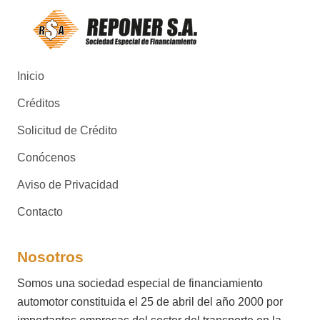
Inicio
Créditos
Solicitud de Crédito
Conócenos
Aviso de Privacidad
Contacto
Nosotros
Somos una sociedad especial de financiamiento
automotor constituida el 25 de abril del año 2000 por