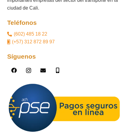
importantes empresas del sector del transporte en la
ciudad de Cali.
Teléfonos
(602) 485 18 22
(+57) 312 872 89 97
Síguenos