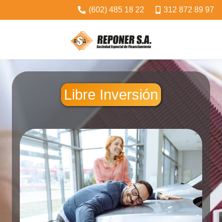
(602) 485 18 22
312 872 89 97
Libre Inversión