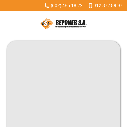
(602) 485 18 22
312 872 89 97