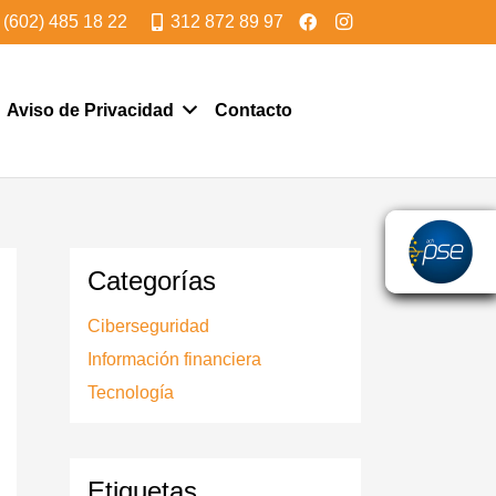
(602) 485 18 22
312 872 89 97
Aviso de Privacidad
Contacto
Categorías
Ciberseguridad
Información financiera
Tecnología
Etiquetas