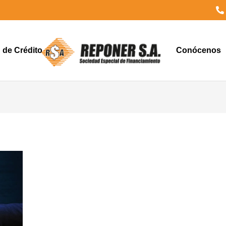
d de Crédito
Conócenos