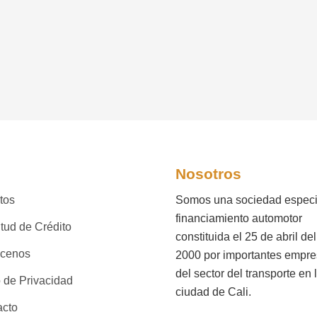
Nosotros
tos
Somos una sociedad especi
financiamiento automotor
itud de Crédito
constituida el 25 de abril de
cenos
2000 por importantes empr
del sector del transporte en 
 de Privacidad
ciudad de Cali.
acto