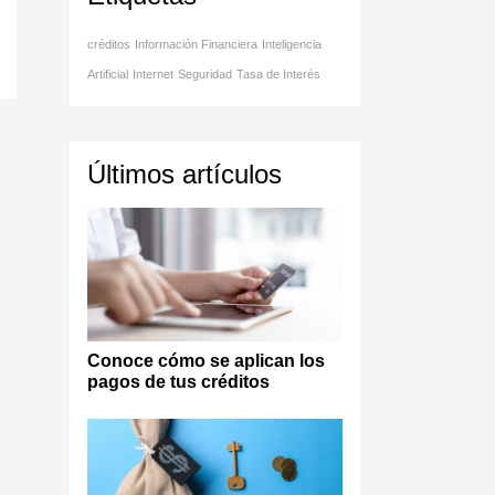
créditos
Información Financiera
Inteligencia
Artificial
Internet
Seguridad
Tasa de Interés
Últimos artículos
Conoce cómo se aplican los
pagos de tus créditos