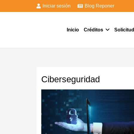
Iniciar sesión
Blog Reponer
Inicio
Créditos
Solicitu
Ciberseguridad